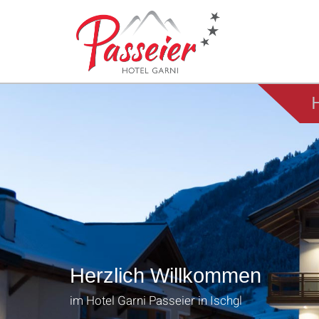
Herzlich Willkommen
im Hotel Garni Passeier in Ischgl