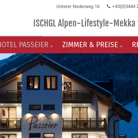
Unterer Nederweg 16
+43(0)5444 
ISCHGL Alpen-Lifestyle-Mekka 
HOTEL PASSEIER
ZIMMER & PREISE
R