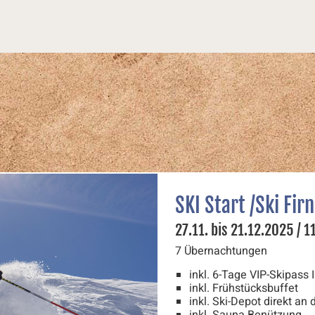
SKI Start /Ski Firn
27.11. bis 21.12.2025 / 
7 Übernachtungen
inkl. 6-Tage VIP-Skipas
inkl. Frühstücksbuffet
inkl. Ski-Depot direkt an
inkl. Sauna Benützung