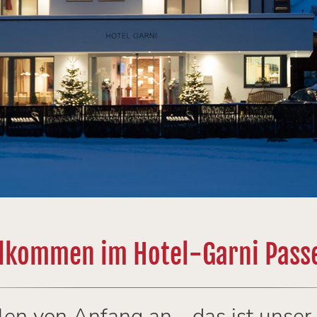
lkommen im Hotel-Garni Pass
en von Anfang an - das ist unser