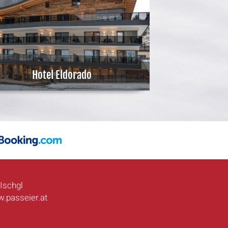
Hotel Eldorado
Ischgl
.passeier.at