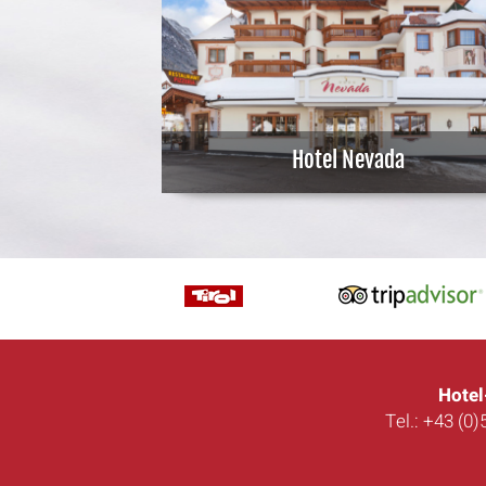
Hotel Nevada
Hotel
Tel.: +43 (0