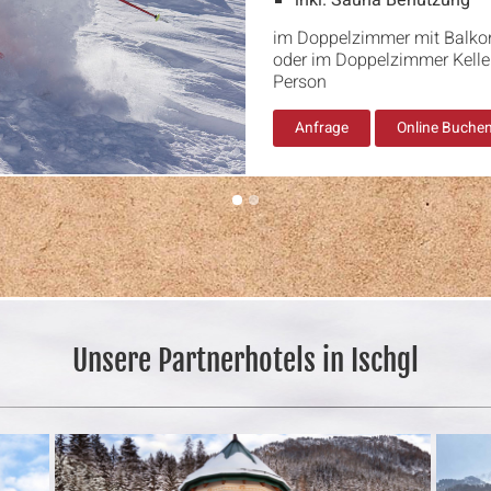
im Doppelzimmer mit Balk
oder im Doppelzimmer Kelle
Person
Anfrage
Online Buche
Unsere Partnerhotels in Ischgl