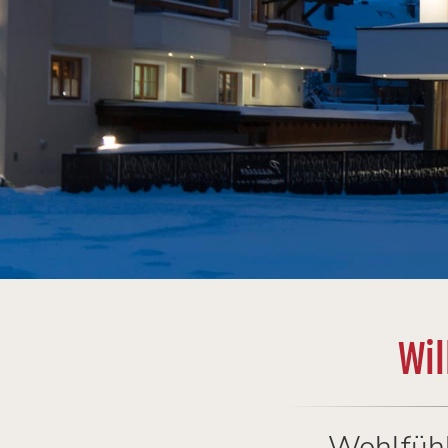
Wil
Wohlfühl